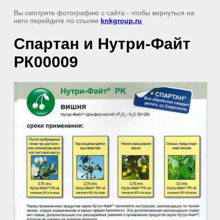
Вы смотрите фотографию с сайта
- чтобы вернуться на
него перейдите по ссылке
knkgroup.ru
Спартан и Нутри-Файт
РК00009